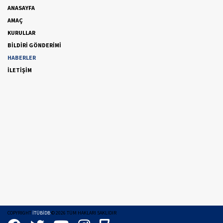
ANASAYFA
AMAÇ
KURULLAR
BİLDİRİ GÖNDERİMİ
HABERLER
İLETİŞİM
COPYRIGHT
İTÜBİDB
©
2026
TÜM HAKLARI SAKLIDIR