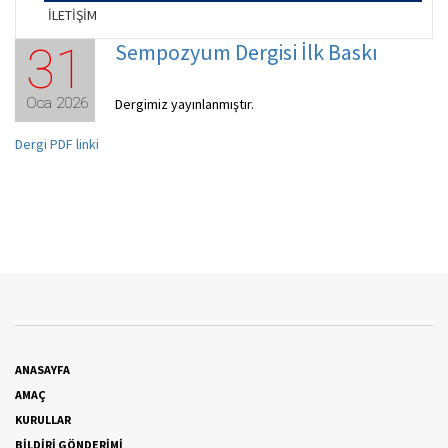
İLETİŞİM
Sempozyum Dergisi İlk Baskı
31
Oca 2026
Dergimiz yayınlanmıştır.
Dergi PDF linki
ANASAYFA
AMAÇ
KURULLAR
BİLDİRİ GÖNDERİMİ